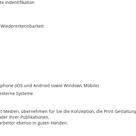
e Indentifikation
 Wiedererkennbarkeit
rtphone (IOS und Android sowie Windows Mobile)
externe Systeme
nt Medien, übernehmen für Sie die Konzeption, die Print Gestaltun
oder Ihrer Publikationen.
arbeiter ebenso in guten Händen.