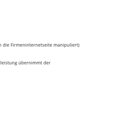
die Firmeninternetseite manipuliert)
stleistung übernimmt der