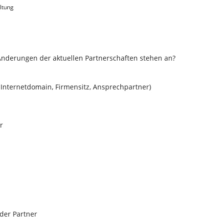
ltung
nderungen der aktuellen Partnerschaften stehen an?
 Internetdomain, Firmensitz, Ansprechpartner)
r
der Partner