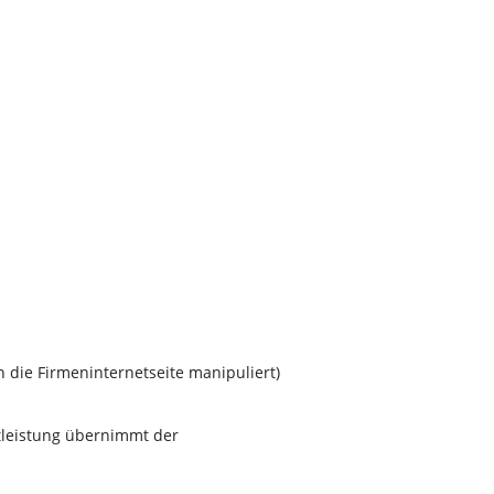
die Firmeninternetseite manipuliert)
stleistung übernimmt der