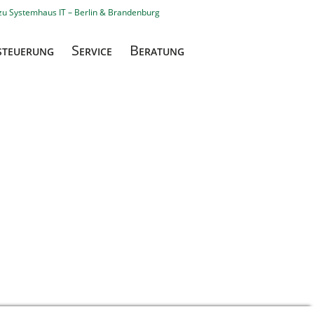
Navigation
überspringen
S
B
STEUERUNG
ERVICE
ERATUNG