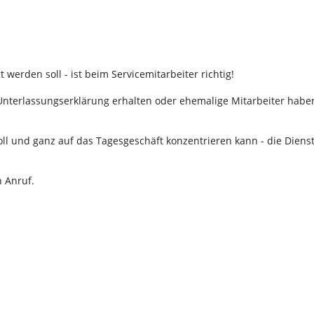
gt werden soll - ist beim Servicemitarbeiter richtig!
nterlassungserklärung erhalten oder ehemalige Mitarbeiter haben 
oll und ganz auf das Tagesgeschäft konzentrieren kann - die Dien
n Anruf.