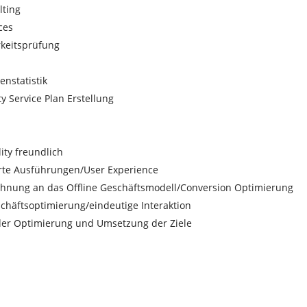
lting
ces
keitsprüfung
nstatistik
ty Service Plan Erstellung
lity freundlich
erte Ausführungen/User Experience
ehnung an das Offline Geschäftsmodell/Conversion Optimierung
häftsoptimierung/eindeutige Interaktion
der Optimierung und Umsetzung der Ziele