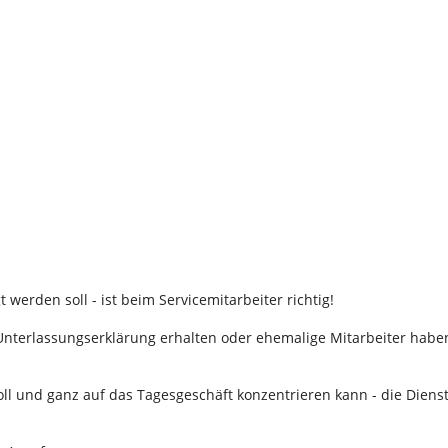
gt werden soll - ist beim Servicemitarbeiter richtig!
nterlassungserklärung erhalten oder ehemalige Mitarbeiter haben 
oll und ganz auf das Tagesgeschäft konzentrieren kann - die Dien