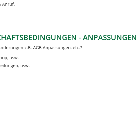
n Anruf.
SCHÄFTSBEDINGUNGEN - ANPASSUNGE
Änderungen z.B. AGB Anpassungen, etc.?
hop, usw.
eilungen, usw.