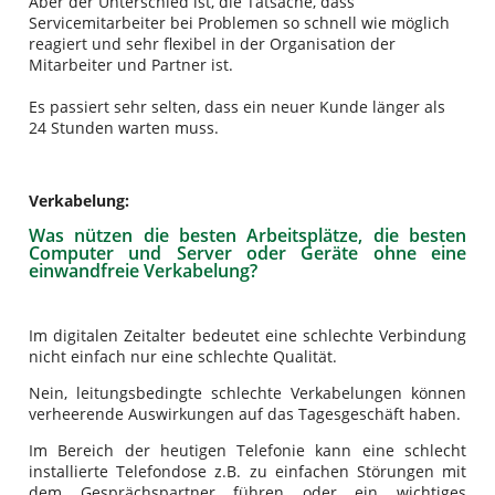
Aber der Unterschied ist, die Tatsache, dass
Servicemitarbeiter bei Problemen so schnell wie möglich
reagiert und sehr flexibel in der Organisation der
Mitarbeiter und Partner ist.
Es passiert sehr selten, dass ein neuer Kunde länger als
24 Stunden warten muss.
Verkabelung:
Was nützen die besten Arbeitsplätze, die besten
Computer und Server oder Geräte ohne eine
einwandfreie Verkabelung?
Im digitalen Zeitalter bedeutet eine schlechte Verbindung
nicht einfach nur eine schlechte Qualität.
Nein, leitungsbedingte schlechte Verkabelungen können
verheerende Auswirkungen auf das Tagesgeschäft haben.
Im Bereich der heutigen Telefonie kann eine schlecht
installierte Telefondose z.B. zu einfachen Störungen mit
dem Gesprächspartner führen oder ein wichtiges