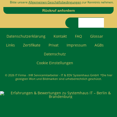
Bitte unsere
Allgemeinen Geschäftsbedingungen
zur Kenntnis nehmen.
Rückruf anfordern
Suchbegriffe
Datenschutzerklärung
Kontakt
FAQ
Glossar
Links
Zertifikate
Privat
Impressum
AGBs
Datenschutz
Cookie Einstellungen
Navigation
überspringen
© 2026 IT Firma - IHR Servicemitarbeiter - IT & EDV Systemhaus GmbH *Die hier
gezeigten Wort und Bildmarken sind urheberrechtlich geschützt.