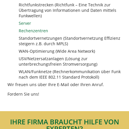
Richtfunkstrecken (Richtfunk – Eine Technik zur
Übertragung von Informationen und Daten mittels
Funkwellen)
Server
Rechenzentren
Standortvernetzungen (Standortvernetzung Effizienz
steigern z.B. durch MPLS)
WAN-Optimierung (Wide Area Network)
USV/Netzersatzanlagen (Lösung zur
unterbrechungsfreien Stromversorgung)
WLAN/Funknetze (Rechnerkommunikation über Funk
nach dem IEEE 802.11 Standard Protokoll)
Wir freuen uns über Ihre E-Mail oder Ihren Anruf.
Fordern Sie uns!
IHRE FIRMA BRAUCHT HILFE VON
EXPERTEN?