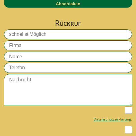
Abschicken
R
ÜCKRUF
Datenschutzerklärung
.