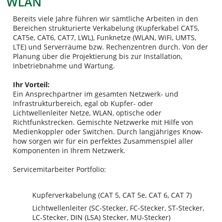
WLAN
Bereits viele Jahre führen wir sämtliche Arbeiten in den
Bereichen strukturierte Verkabelung (Kupferkabel CAT5,
CAT5e, CAT6, CAT7, LWL), Funknetze (WLAN, WiFi, UMTS,
LTE) und Serverräume bzw. Rechenzentren durch. Von der
Planung über die Projektierung bis zur Installation,
Inbetriebnahme und Wartung.
Ihr Vorteil:
Ein Ansprechpartner im gesamten Netzwerk- und
Infrastrukturbereich, egal ob Kupfer- oder
Lichtwellenleiter Netze, WLAN, optische oder
Richtfunkstrecken. Gemischte Netzwerke mit Hilfe von
Medienkoppler oder Switchen. Durch langjähriges Know-
how sorgen wir für ein perfektes Zusammenspiel aller
Komponenten in Ihrem Netzwerk.
Servicemitarbeiter Portfolio:
Kupferverkabelung (CAT 5, CAT 5e, CAT 6, CAT 7)
Lichtwellenleiter (SC-Stecker, FC-Stecker, ST-Stecker,
LC-Stecker, DIN (LSA) Stecker, MU-Stecker)